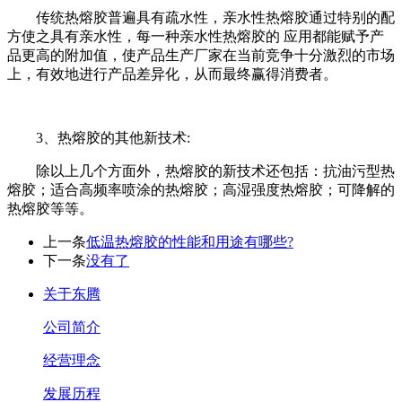
传统热熔胶普遍具有疏水性，亲水性热熔胶通过特别的配
方使之具有亲水性，每一种亲水性热熔胶的 应用都能赋予产
品更高的附加值，使产品生产厂家在当前竞争十分激烈的市场
上，有效地进行产品差异化，从而最终赢得消费者。
3、热熔胶的其他新技术:
除以上几个方面外，热熔胶的新技术还包括：抗油污型热
熔胶；适合高频率喷涂的热熔胶；高湿强度热熔胶；可降解的
热熔胶等等。
上一条
低温热熔胶的性能和用途有哪些?
下一条
没有了
关于东腾
公司简介
经营理念
发展历程