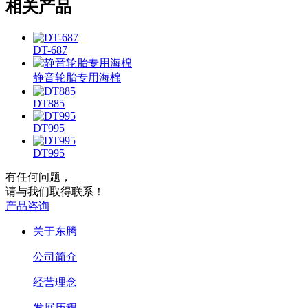
相关产品
DT-687
静音轮胎专用海棉
DT885
DT995
DT995
有任何问题，
请与我们取得联系！
产品咨询
关于东腾
公司简介
经营理念
发展历程