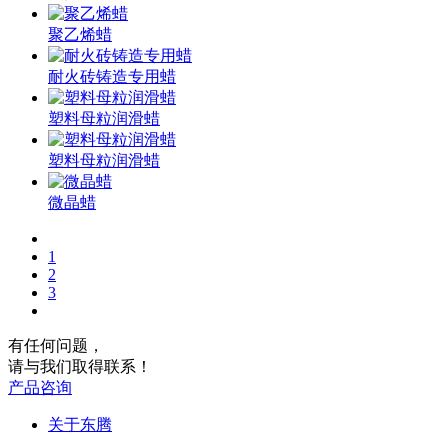
聚乙烯蜡
耐火砖铸造专用蜡
塑料母粒润滑蜡
塑料母粒润滑蜡
微晶蜡
1
2
3
有任何问题，
请与我们取得联系！
产品咨询
关于东腾