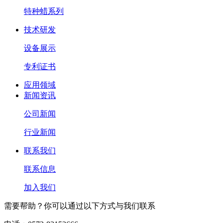
特种蜡系列
技术研发
设备展示
专利证书
应用领域
新闻资讯
公司新闻
行业新闻
联系我们
联系信息
加入我们
需要帮助？你可以通过以下方式与我们联系